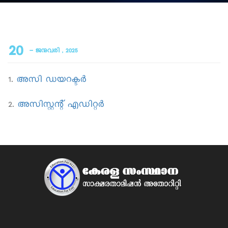
20
- ജനുവരി , 2025
1.
അസി ഡയറക്ടർ
2.
അസിസ്റ്റന്റ് എഡിറ്റർ