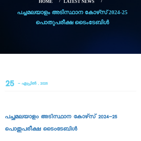
HOME
LATEST NEWS
പച്ചമലയാളം അടിസ്ഥാന കോഴ്‌സ് 2024-25
പൊതുപരീക്ഷ ടൈംടേബിള്‍
25
- ഏപ്രിൽ , 2025
പച്ചമലയാളം അടിസ്ഥാന കോഴ്‌സ് 2024-25
പൊതുപരീക്ഷ ടൈംടേബിള്‍