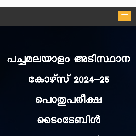
പച്ചമലയാളം അടിസ്ഥാന
കോഴ്‌സ് 2024-25
പൊതുപരീക്ഷ
ടൈംടേബിള്‍