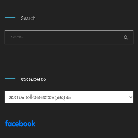
Search
ശേഖരണം
ശേഖരണം