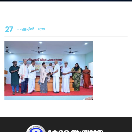
27
- ഏപ്രിൽ , 2023