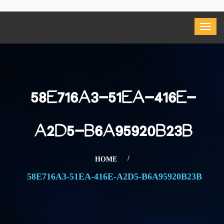
58E716A3-51EA-416E-
A2D5-B6A95920B23B
HOME
58E716A3-51EA-416E-A2D5-B6A95920B23B