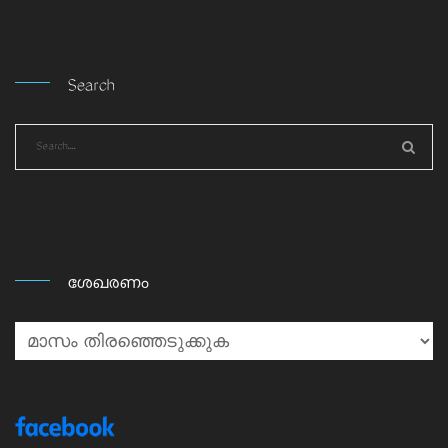
Search
ശേഖരണം
ശേഖരണം