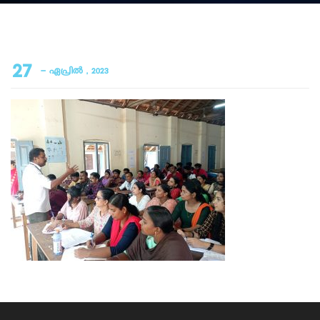
27
- ഏപ്രിൽ , 2023