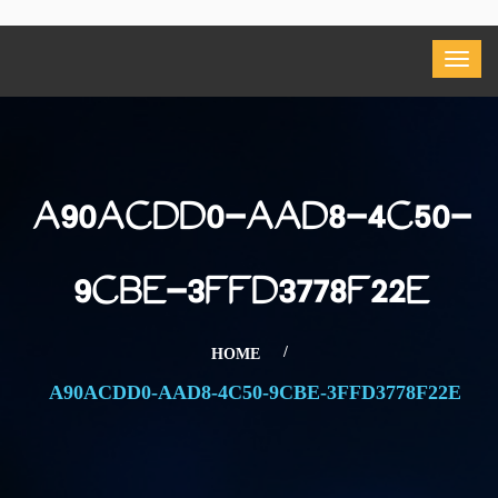
A90ACDD0-AAD8-4C50-
9CBE-3FFD3778F22E
HOME
A90ACDD0-AAD8-4C50-9CBE-3FFD3778F22E