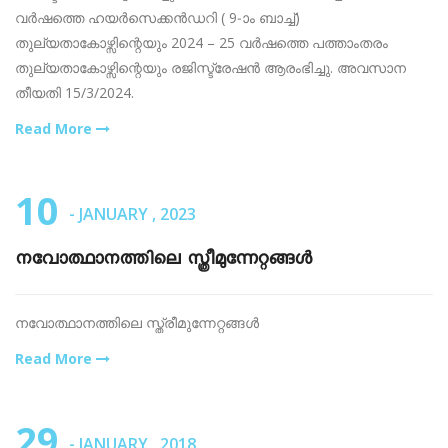
വർഷത്തെ ഹയർസെക്കൻഡറി ( 9-ാം ബാച്ച്)
തുല്യതാകോഴ്സിന്റെയും 2024 – 25 വർഷത്തെ പത്താംതരം
തുല്യതാകോഴ്സിന്റെയും രജിസ്ട്രേഷൻ ആരംഭിച്ചു. അവസാന
തീയതി 15/3/2024.
Read More
10
- JANUARY , 2023
നവോത്ഥാനത്തിലെ സ്ത്രീമുന്നേറ്റങ്ങൾ
നവോത്ഥാനത്തിലെ സ്ത്രീമുന്നേറ്റങ്ങൾ
Read More
29
- JANUARY , 2018