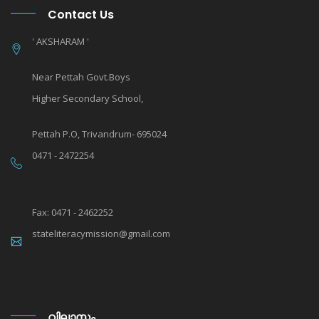
Contact Us
' AKSHARAM '
Near Pettah Govt.Boys
Higher Secondary School,
Pettah P.O, Trivandrum- 695024
0471 - 2472254
Fax: 0471 - 2462252
stateliteracymission@gmail.com
വിലാസം