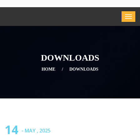
DOWNLOADS
HOME
DOWNLOADS
14
- MAY , 2025